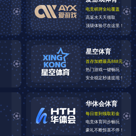
防线，更不断优化每一个安全细节
日志