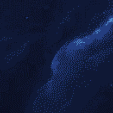
。
官方网站-mksports 将继续围绕用户需求迭代优化，为每一次体育观赛
mk体育娱乐官网App功能亮
级掌上观赛体验，随时随地了解赛事进程，畅享便捷操作与实时
实时比分&赛程