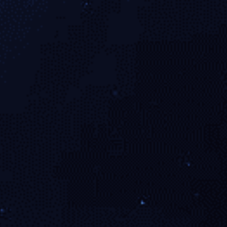
送精准及时，助您不错过mk体育(中国)官方网站-
话题、参与讨论，打造属于你的观赛圈。
面保护用户信息与操作过程，构建可信平台环境。
稳定与用户信任。