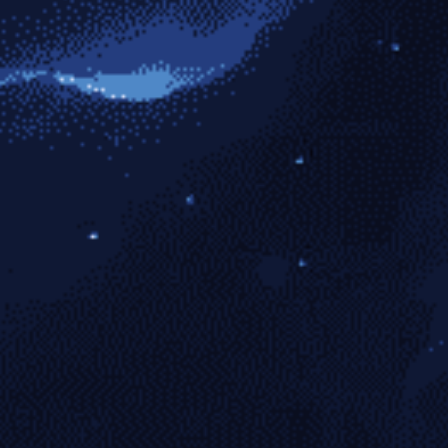
mk体育娱乐官