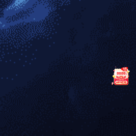
体验提供稳定支持。
点
互动。