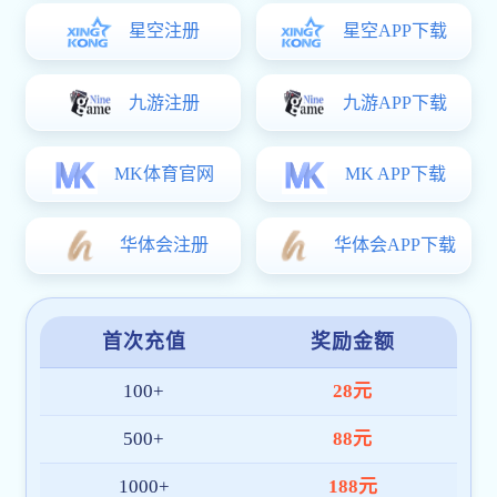
教练要求延迟公布消息
最近，西班牙媒体塞尔报道了关于皇马的一些重要消
息，称里克尔梅为球队引进了两位新星，并且建议延
迟公布这项消息。这一举动引发了球迷和媒体的广泛
关注。文章将从多个角度分析这一事件，包括里克尔
梅的背景及其影响、两大新星的潜力与前景、新教练
的可能人选以及消息延迟公布背后的战术考虑。通过
这些分析，我们能够更好地理解皇马在未来的发展方
向及其战略布局。
1、里克尔梅的背景与影响